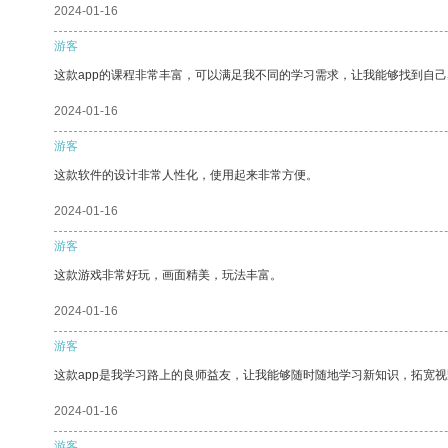
2024-01-16
游客
这款app的课程非常丰富，可以满足我不同的学习需求，让我能够找到自
2024-01-16
游客
这款软件的设计非常人性化，使用起来非常方便。
2024-01-16
游客
这款游戏非常好玩，画面精美，玩法丰富。
2024-01-16
游客
这款app是我学习路上的良师益友，让我能够随时随地学习新知识，拓宽视
2024-01-16
游客