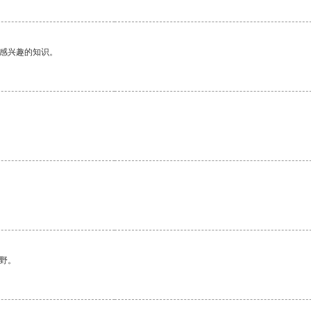
己感兴趣的知识。
野。