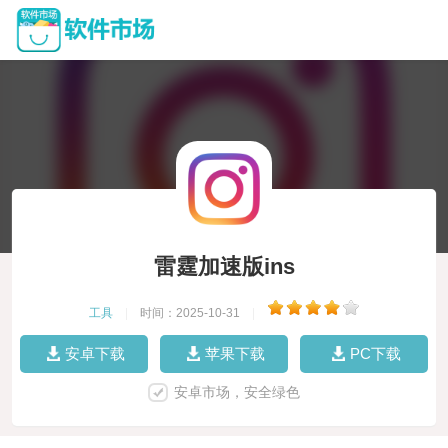
雷霆加速版ins
工具
|
时间：2025-10-31
|
安卓下载
苹果下载
PC下载
安卓市场，安全绿色