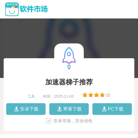
加速器梯子推荐
工具
|
时间：2025-11-03
|
安卓下载
苹果下载
PC下载
安卓市场，安全绿色