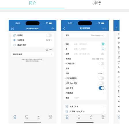
简介
排行