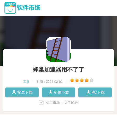
蜂巢加速器用不了了
工具
|
时间：2024-02-01
|
安卓下载
苹果下载
PC下载
安卓市场，安全绿色