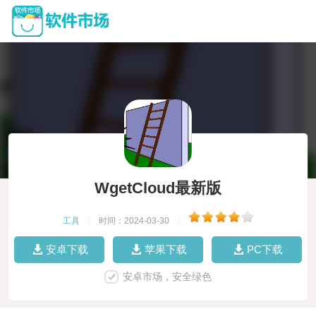
WgetCloud最新版
工具
|
时间：2024-03-30
|
安卓下载
苹果下载
PC下载
安卓市场，安全绿色