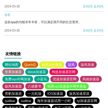
2024-03-30
支持
[0]
反对
[0]
游客
这款app的功能非常丰富，可以满足我不同的社交需求。
2024-03-30
支持
[0]
反对
[0]
友情链接
网站地图
QuickQ
旋风加速度器
旋风
旋风加速
坚果加速器
tiktok加速器
狗急加速器官网
免费vqn外网加速
小蓝鸟
优途加速器官网
风驰加速器
旋风加速器
八戒看书
免费vps加速器外网苹果版
黑豹加速器
一元机场
IOS加速器
旋风加速度器
outline
outline
海外加速器试用一小时
tyl加速器官网