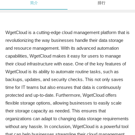
简介
排行
WgetCloud is a cutting-edge cloud management platform that is
revolutionizing the way businesses handle their data storage
and resource management. With its advanced automation
capabilities, WgetCloud makes it easy for users to manage
their cloud infrastructure with ease. One of the key features of
WgetCloud is its ability to automate routine tasks, such as
backups, updates, and security checks. This not only saves
time for IT teams but also ensures that data is continuously
protected and up-to-date. Furthermore, WgetCloud offers
flexible storage options, allowing businesses to easily scale
their storage capacity as needed. This ensures that
organizations can adapt to changing data storage requirements
without any hassle. In conclusion, WgetCloud is a powerful tool
that can help businesses streamline their cloud management