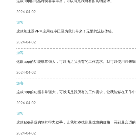
这款app的商品种类非常丰富，可以满足我所有的购物需求。
2024-04-02
游客
这款加速器VPM应用程序已经为我们带来了无限的流畅体验。
2024-04-02
游客
这款app的功能非常强大，可以满足我所有的工作需求。我可以使用它来
2024-04-02
游客
这款app的功能非常强大，可以满足我所有的工作需求，让我能够在工作
2024-04-02
游客
这款app是我购物的得力助手，让我能够找到最优惠的价格，买到最合适
2024-04-02