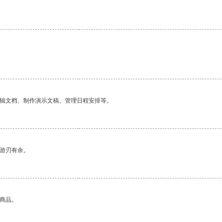
编辑文档、制作演示文稿、管理日程安排等。
中游刃有余。
的商品。