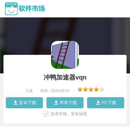
冲鸭加速器vqn
工具
|
时间：2024-04-07
|
安卓下载
苹果下载
PC下载
安卓市场，安全绿色