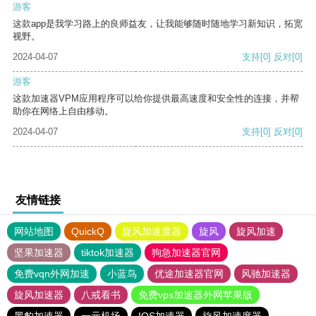
游客
这款app是我学习路上的良师益友，让我能够随时随地学习新知识，拓宽
视野。
2024-04-07
支持
[0]
反对
[0]
游客
这款加速器VPM应用程序可以给你提供最高速度和安全性的连接，并帮
助你在网络上自由移动。
2024-04-07
支持
[0]
反对
[0]
友情链接
网站地图
QuickQ
旋风加速度器
旋风
旋风加速
坚果加速器
tiktok加速器
狗急加速器官网
免费vqn外网加速
小蓝鸟
优途加速器官网
风驰加速器
旋风加速器
八戒看书
免费vps加速器外网苹果版