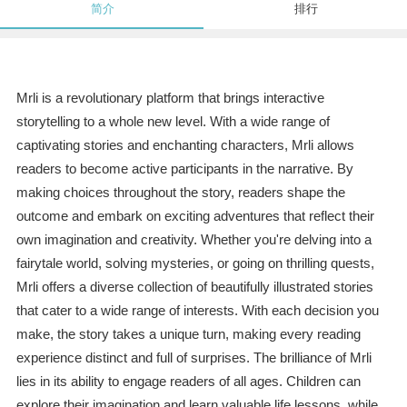
简介
排行
Mrli is a revolutionary platform that brings interactive
storytelling to a whole new level. With a wide range of
captivating stories and enchanting characters, Mrli allows
readers to become active participants in the narrative. By
making choices throughout the story, readers shape the
outcome and embark on exciting adventures that reflect their
own imagination and creativity. Whether you're delving into a
fairytale world, solving mysteries, or going on thrilling quests,
Mrli offers a diverse collection of beautifully illustrated stories
that cater to a wide range of interests. With each decision you
make, the story takes a unique turn, making every reading
experience distinct and full of surprises. The brilliance of Mrli
lies in its ability to engage readers of all ages. Children can
explore their imagination and learn valuable life lessons, while