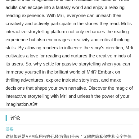
adults can escape into a fantasy world and enjoy a relaxing
reading experience. With Mrli, everyone can unleash their
creativity and actively participate in the stories they read. Mrli's
interactive storytelling platform not only enhances the reading
experience but also encourages creativity and critical thinking
skills. By allowing readers to influence the story's direction, Mrli
cultivates a love for reading and nurtures the creative minds of
its users. So, why settle for passive storytelling when you can
immerse yourself in the brilliant world of Mrli? Embark on
thrilling adventures, explore intricate storylines, and make
decisions that shape your own narrative. Discover the magic of
interactive storytelling with Mrli and unleash the power of your
imagination.#3#
评论
游客
这款加速器VPM应用程序已经为我们带来了无限的隐私保护和安全性保