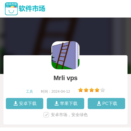
Mrli vps
工具
|
时间：2024-04-12
|
安卓下载
苹果下载
PC下载
安卓市场，安全绿色