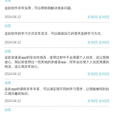
游客
这款软件非常实用，可以帮助我解决很多问题。
2024-04-12
支持
[0]
反对
[0]
游客
这款软件的学习方式非常灵活，可以根据自己的需求选择学习方式。
2024-04-12
支持
[0]
反对
[0]
游客
这款加速器app的安全性很高，使用过程中不会泄露个人信息，这让我很
放心。我以前使用过一些其他的加速器app，经常会出现个人信息泄露的
情况，这让我非常担心。
2024-04-12
支持
[0]
反对
[0]
游客
这款app的课程非常丰富，可以满足我不同的学习需求，让我能够找到自
己感兴趣的知识。
2024-04-12
支持
[0]
反对
[0]
游客