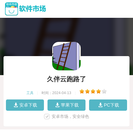
久伴云跑路了
工具
|
时间：2024-04-13
|
安卓下载
苹果下载
PC下载
安卓市场，安全绿色