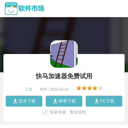
快马加速器免费试用
工具
|
时间：2024-04-14
|
安卓下载
苹果下载
PC下载
安卓市场，安全绿色