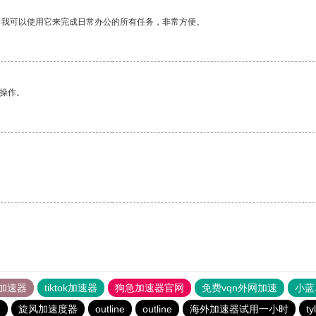
。我可以使用它来完成日常办公的所有任务，非常方便。
悉操作。
加速器
tiktok加速器
狗急加速器官网
免费vqn外网加速
小蓝
器
旋风加速度器
outline
outline
海外加速器试用一小时
t