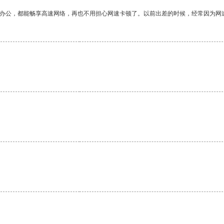
作办公，都能畅享高速网络，再也不用担心网速卡顿了。以前出差的时候，经常因为网