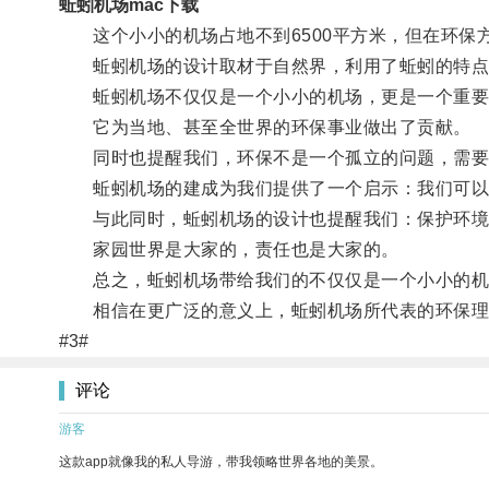
蚯蚓机场mac下载
这个小小的机场占地不到6500平方米，但在环保
蚯蚓机场的设计取材于自然界，利用了蚯蚓的特点，
蚯蚓机场不仅仅是一个小小的机场，更是一个重要
它为当地、甚至全世界的环保事业做出了贡献。
同时也提醒我们，环保不是一个孤立的问题，需要
蚯蚓机场的建成为我们提供了一个启示：我们可以
与此同时，蚯蚓机场的设计也提醒我们：保护环境
家园世界是大家的，责任也是大家的。
总之，蚯蚓机场带给我们的不仅仅是一个小小的机
相信在更广泛的意义上，蚯蚓机场所代表的环保理念
#3#
评论
游客
这款app就像我的私人导游，带我领略世界各地的美景。