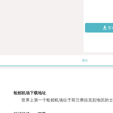
安
简介
蚯蚓机场下载地址
世界上第一个蚯蚓机场位于荷兰弗拉克彭地区的士