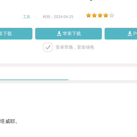
工具
|
时间：2024-04-25
|
卓下载
苹果下载
安卓市场，安全绿色
塔威耶。