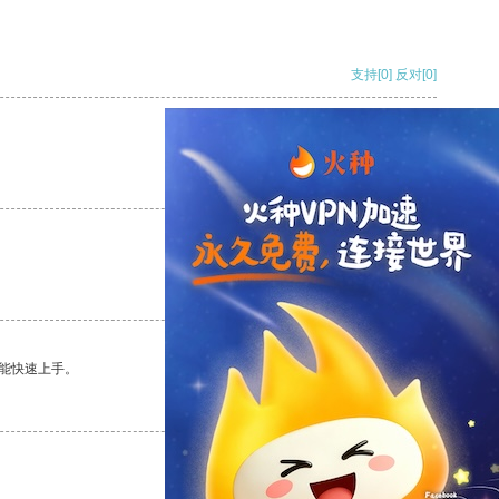
支持
[0]
反对
[0]
支持
[0]
反对
[0]
支持
[0]
反对
[0]
能快速上手。
支持
[0]
反对
[0]