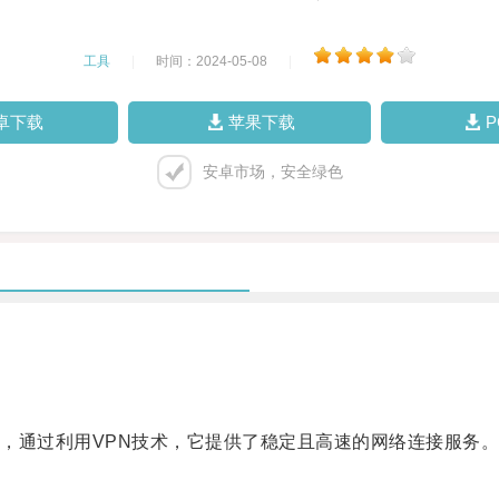
工具
|
时间：2024-05-08
|
卓下载
苹果下载
安卓市场，安全绿色
通过利用VPN技术，它提供了稳定且高速的网络连接服务