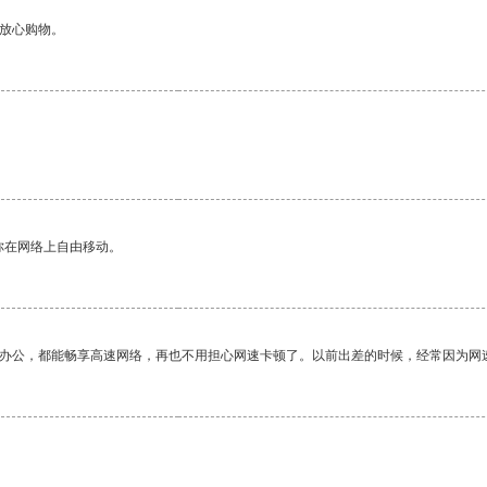
够放心购物。
你在网络上自由移动。
作办公，都能畅享高速网络，再也不用担心网速卡顿了。以前出差的时候，经常因为网