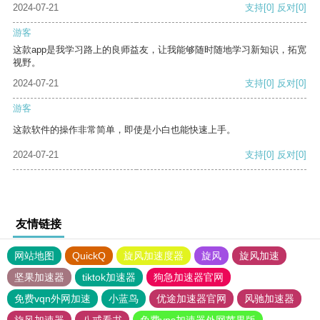
2024-07-21
支持
[0]
反对
[0]
游客
这款app是我学习路上的良师益友，让我能够随时随地学习新知识，拓宽
视野。
2024-07-21
支持
[0]
反对
[0]
游客
这款软件的操作非常简单，即使是小白也能快速上手。
2024-07-21
支持
[0]
反对
[0]
友情链接
网站地图
QuickQ
旋风加速度器
旋风
旋风加速
坚果加速器
tiktok加速器
狗急加速器官网
免费vqn外网加速
小蓝鸟
优途加速器官网
风驰加速器