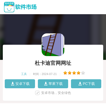
杜卡迪官网网址
工具
|
时间：2024-07-21
|
安卓下载
苹果下载
PC下载
安卓市场，安全绿色