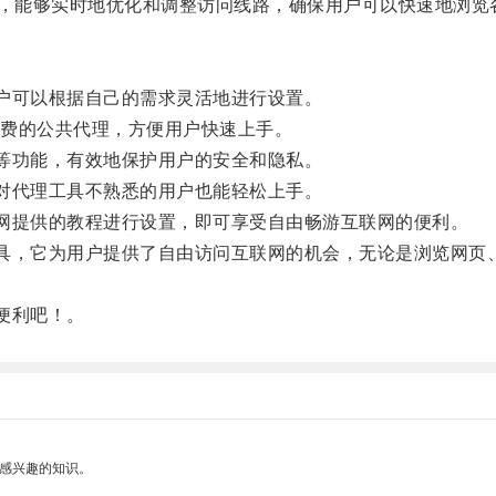
效，能够实时地优化和调整访问线路，确保用户可以快速地浏览
户可以根据自己的需求灵活地进行设置。
费的公共代理，方便用户快速上手。
等功能，有效地保护用户的安全和隐私。
对代理工具不熟悉的用户也能轻松上手。
网提供的教程进行设置，即可享受自由畅游互联网的便利。
具，它为用户提供了自由访问互联网的机会，无论是浏览网页
便利吧！。
己感兴趣的知识。