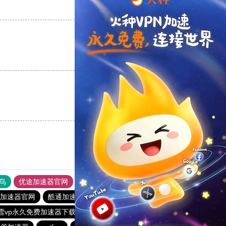
支持
[0]
反对
[0]
支持
[0]
反对
[0]
支持
[0]
反对
[0]
鸟
优途加速器官网
风驰加速器
旋风加速器
八戒看书
yl加速器官网
酷通加速器
雷霆vp加速器
老王vp官网
雪vp永久免费加速器下载官网
雷霆加器速
海鸥加速器