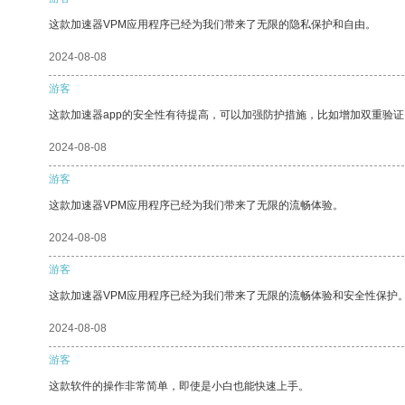
这款加速器VPM应用程序已经为我们带来了无限的隐私保护和自由。
2024-08-08
游客
这款加速器app的安全性有待提高，可以加强防护措施，比如增加双重验证
2024-08-08
游客
这款加速器VPM应用程序已经为我们带来了无限的流畅体验。
2024-08-08
游客
这款加速器VPM应用程序已经为我们带来了无限的流畅体验和安全性保护
2024-08-08
游客
这款软件的操作非常简单，即使是小白也能快速上手。