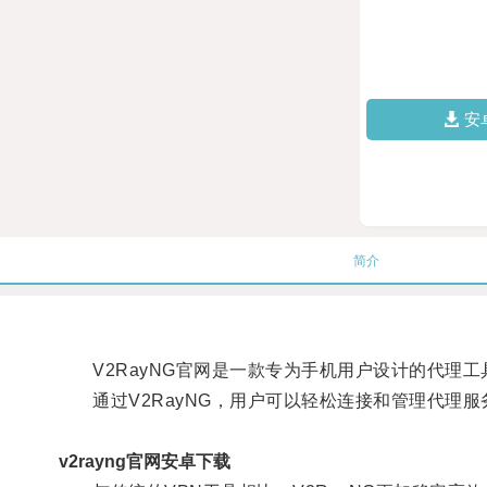
安
简介
V2RayNG官网是一款专为手机用户设计的代理工
通过V2RayNG，用户可以轻松连接和管理代理服
v2rayng官网安卓下载