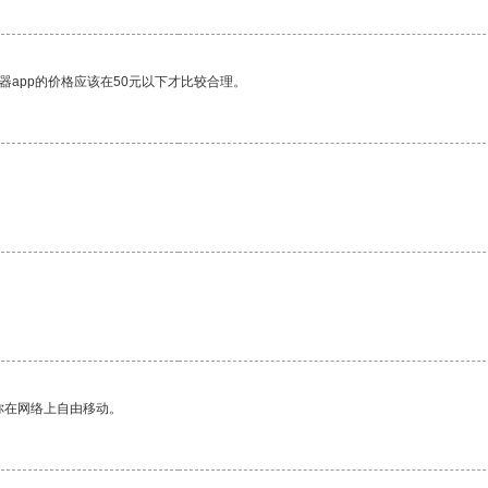
器app的价格应该在50元以下才比较合理。
。
你在网络上自由移动。