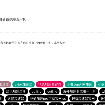
望开发者能够优化一下。
。我可以使用它来完成日常办公的所有任务，非常方便。
加速器
tiktok加速器
狗急加速器官网
免费vqn外网加速
小蓝
器
旋风加速度器
outline
outline
海外加速器试用一小时
t
器
火箭加速器
蚂蚁加速npv下载官网ios
蚂蚁加速器官网
暴