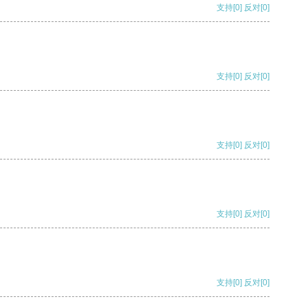
支持
[0]
反对
[0]
支持
[0]
反对
[0]
支持
[0]
反对
[0]
支持
[0]
反对
[0]
支持
[0]
反对
[0]