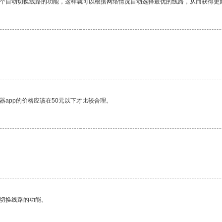
一个自动切换线路的功能，这样就可以根据网络情况自动选择最优的线路，从而获得更
器app的价格应该在50元以下才比较合理。
动切换线路的功能。