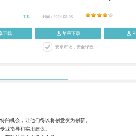
工具
|
时间：2024-09-03
|
卓下载
苹果下载
安卓市场，安全绿色
特的机会，让他们得以将创意变为创新。
专业指导和实用建议。