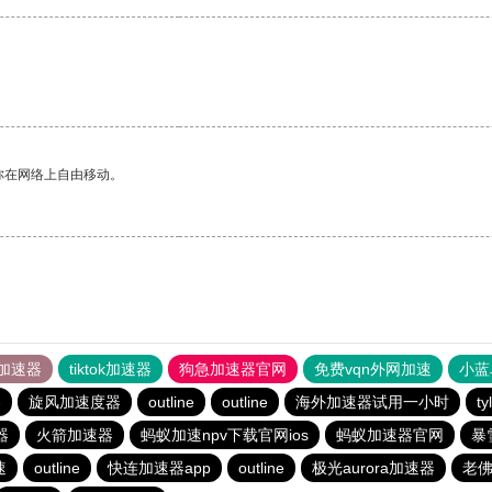
。
你在网络上自由移动。
加速器
tiktok加速器
狗急加速器官网
免费vqn外网加速
小蓝
器
旋风加速度器
outline
outline
海外加速器试用一小时
t
器
火箭加速器
蚂蚁加速npv下载官网ios
蚂蚁加速器官网
暴
速
outline
快连加速器app
outline
极光aurora加速器
老