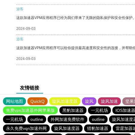
游客
这款加速器VPM应用程序已经为我们带来了无限的隐私保护和安全性保护
2024-09-03
游客
这款加速器VPM应用程序可以给你提供最高速度和安全性的连接，并帮助
2024-09-03
友情链接
网站地图
QuickQ
旋风加速度器
旋风
旋风加速
坚果
免费vps加速器外网苹果版
黑豹加速器
一元机场
IOS加速
一元机场
outline
外网加速免费软件
outline
旋风加速度
永久免费vqn加速外网
旋风加速度器
猎豹加速器
雷霆加器