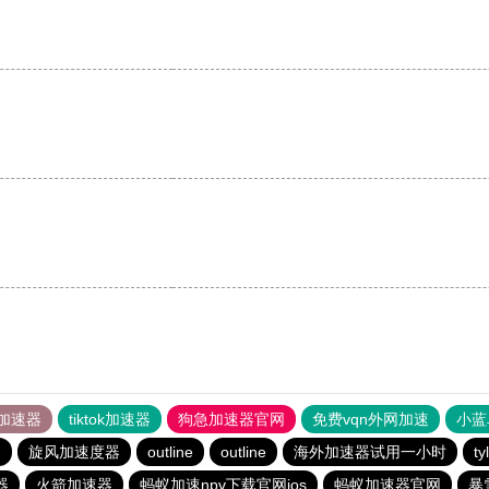
加速器
tiktok加速器
狗急加速器官网
免费vqn外网加速
小蓝
器
旋风加速度器
outline
outline
海外加速器试用一小时
t
器
火箭加速器
蚂蚁加速npv下载官网ios
蚂蚁加速器官网
暴