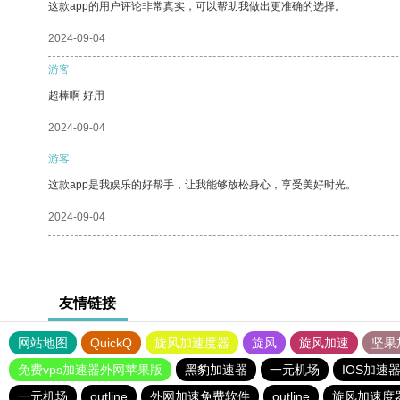
这款app的用户评论非常真实，可以帮助我做出更准确的选择。
2024-09-04
游客
超棒啊 好用
2024-09-04
游客
这款app是我娱乐的好帮手，让我能够放松身心，享受美好时光。
2024-09-04
友情链接
网站地图
QuickQ
旋风加速度器
旋风
旋风加速
坚果
免费vps加速器外网苹果版
黑豹加速器
一元机场
IOS加速
一元机场
outline
外网加速免费软件
outline
旋风加速度