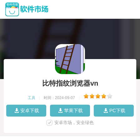
比特指纹浏览器vn
工具
|
时间：2024-09-07
|
安卓下载
苹果下载
PC下载
安卓市场，安全绿色