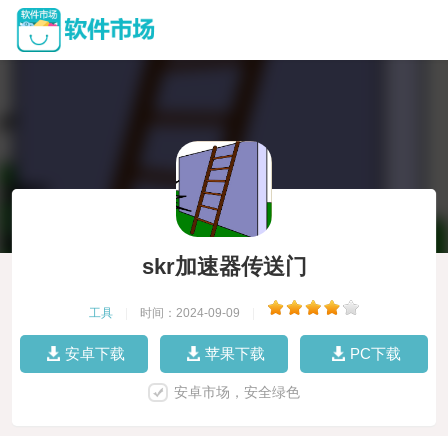
skr加速器传送门
工具
|
时间：2024-09-09
|
安卓下载
苹果下载
PC下载
安卓市场，安全绿色