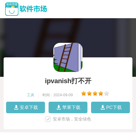
ipvanish打不开
工具
|
时间：2024-09-09
|
安卓下载
苹果下载
PC下载
安卓市场，安全绿色