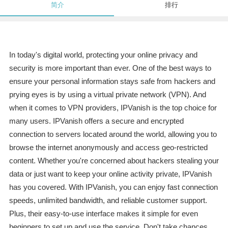
简介
排行
In today's digital world, protecting your online privacy and
security is more important than ever. One of the best ways to
ensure your personal information stays safe from hackers and
prying eyes is by using a virtual private network (VPN). And
when it comes to VPN providers, IPVanish is the top choice for
many users. IPVanish offers a secure and encrypted
connection to servers located around the world, allowing you to
browse the internet anonymously and access geo-restricted
content. Whether you're concerned about hackers stealing your
data or just want to keep your online activity private, IPVanish
has you covered. With IPVanish, you can enjoy fast connection
speeds, unlimited bandwidth, and reliable customer support.
Plus, their easy-to-use interface makes it simple for even
beginners to set up and use the service. Don't take chances