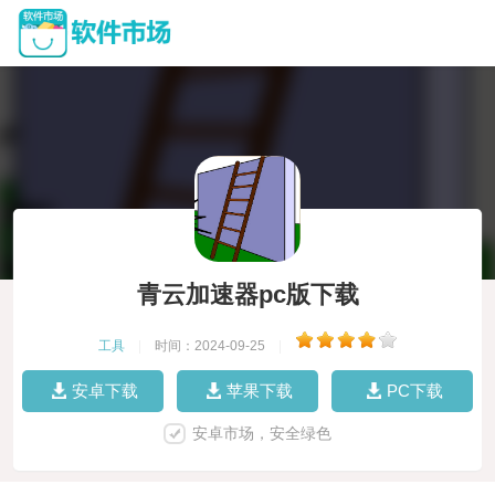
青云加速器pc版下载
工具
|
时间：2024-09-25
|
安卓下载
苹果下载
PC下载
安卓市场，安全绿色