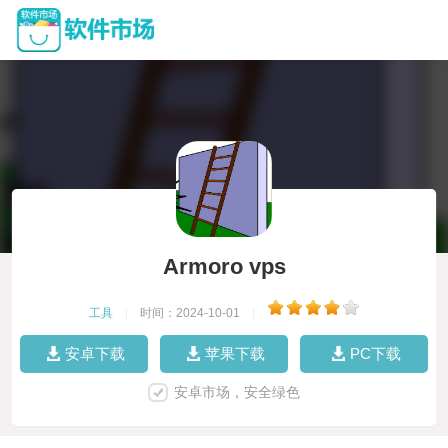
Armoro vps
工具
|
时间：2024-10-01
|
安卓下载
苹果下载
PC下载
安卓市场，安全绿色