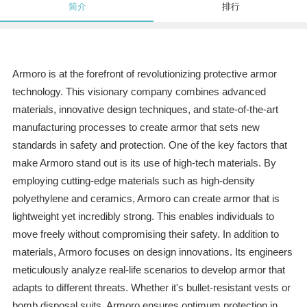
简介
排行
Armoro is at the forefront of revolutionizing protective armor
technology. This visionary company combines advanced
materials, innovative design techniques, and state-of-the-art
manufacturing processes to create armor that sets new
standards in safety and protection. One of the key factors that
make Armoro stand out is its use of high-tech materials. By
employing cutting-edge materials such as high-density
polyethylene and ceramics, Armoro can create armor that is
lightweight yet incredibly strong. This enables individuals to
move freely without compromising their safety. In addition to
materials, Armoro focuses on design innovations. Its engineers
meticulously analyze real-life scenarios to develop armor that
adapts to different threats. Whether it's bullet-resistant vests or
bomb disposal suits, Armoro ensures optimum protection in