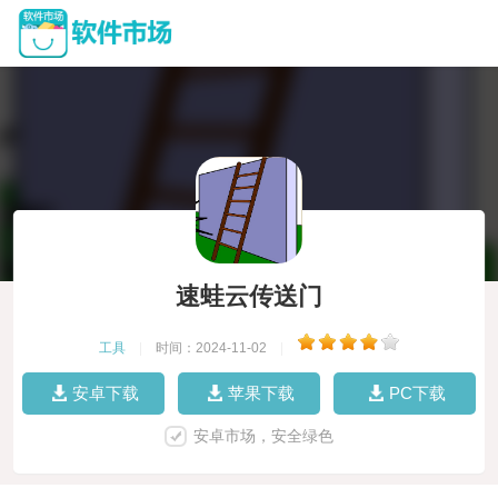
速蛙云传送门
工具
|
时间：2024-11-02
|
安卓下载
苹果下载
PC下载
安卓市场，安全绿色