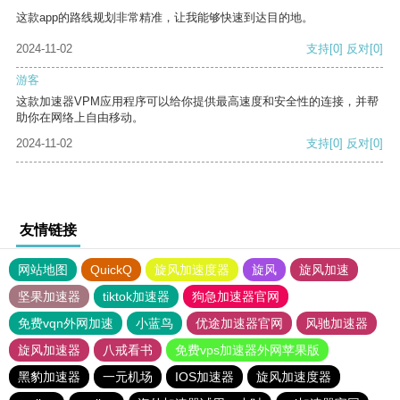
这款app的路线规划非常精准，让我能够快速到达目的地。
2024-11-02
支持
[0]
反对
[0]
游客
这款加速器VPM应用程序可以给你提供最高速度和安全性的连接，并帮
助你在网络上自由移动。
2024-11-02
支持
[0]
反对
[0]
友情链接
网站地图
QuickQ
旋风加速度器
旋风
旋风加速
坚果加速器
tiktok加速器
狗急加速器官网
免费vqn外网加速
小蓝鸟
优途加速器官网
风驰加速器
旋风加速器
八戒看书
免费vps加速器外网苹果版
黑豹加速器
一元机场
IOS加速器
旋风加速度器