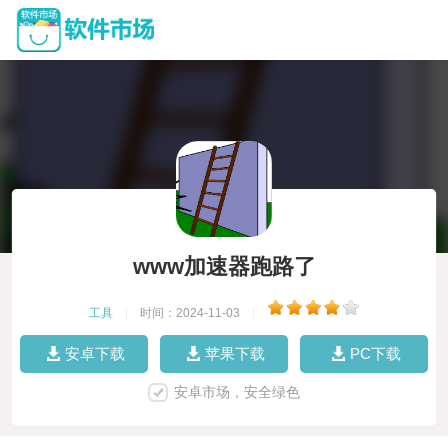
www加速器跑路了
工具
|
时间：2024-11-03
|
安卓下载
苹果下载
PC下载
安卓市场，安全绿色