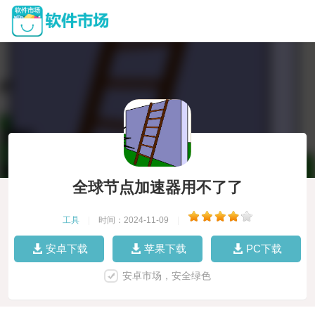
全球节点加速器用不了了
工具
|
时间：2024-11-09
|
安卓下载
苹果下载
PC下载
安卓市场，安全绿色