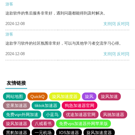
游客
这款软件的售后服务非常好，遇到问题都能得到及时解决。
2024-12-08
支持
[0]
反对
[0]
游客
这款学习软件的社区氛围非常好，可以与其他学习者交流学习心得。
2024-12-08
支持
[0]
反对
[0]
友情链接
网站地图
QuickQ
旋风加速度器
旋风
旋风加速
坚果加速器
tiktok加速器
狗急加速器官网
免费vqn外网加速
小蓝鸟
优途加速器官网
风驰加速器
旋风加速器
八戒看书
免费vps加速器外网苹果版
黑豹加速器
一元机场
IOS加速器
旋风加速度器