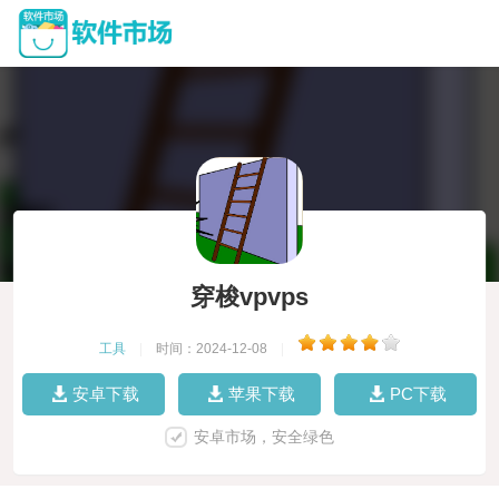
穿梭vpvps
工具
|
时间：2024-12-08
|
安卓下载
苹果下载
PC下载
安卓市场，安全绿色