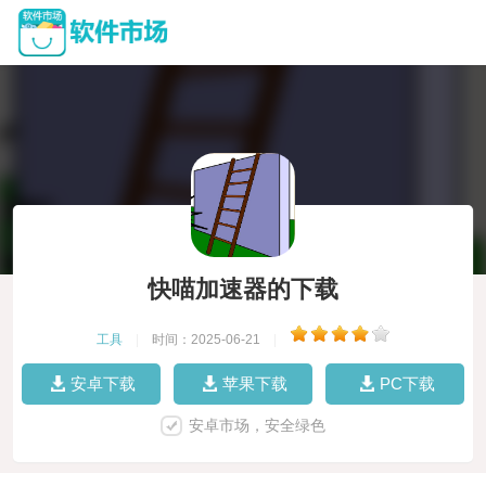
快喵加速器的下载
工具
|
时间：2025-06-21
|
安卓下载
苹果下载
PC下载
安卓市场，安全绿色