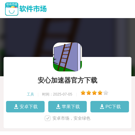
安心加速器官方下载
工具
|
时间：2025-07-05
|
安卓下载
苹果下载
PC下载
安卓市场，安全绿色