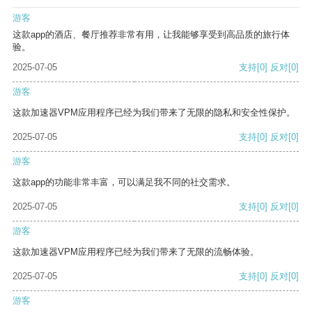
游客
这款app的酒店、餐厅推荐非常有用，让我能够享受到高品质的旅行体
验。
2025-07-05
支持
[0]
反对
[0]
游客
这款加速器VPM应用程序已经为我们带来了无限的隐私和安全性保护。
2025-07-05
支持
[0]
反对
[0]
游客
这款app的功能非常丰富，可以满足我不同的社交需求。
2025-07-05
支持
[0]
反对
[0]
游客
这款加速器VPM应用程序已经为我们带来了无限的流畅体验。
2025-07-05
支持
[0]
反对
[0]
游客