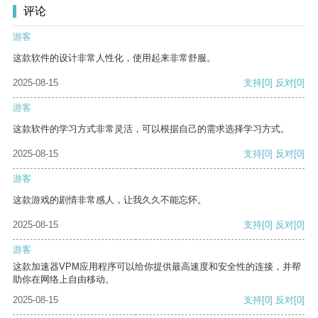
评论
游客
这款软件的设计非常人性化，使用起来非常舒服。
2025-08-15
支持
[0]
反对
[0]
游客
这款软件的学习方式非常灵活，可以根据自己的需求选择学习方式。
2025-08-15
支持
[0]
反对
[0]
游客
这款游戏的剧情非常感人，让我久久不能忘怀。
2025-08-15
支持
[0]
反对
[0]
游客
这款加速器VPM应用程序可以给你提供最高速度和安全性的连接，并帮
助你在网络上自由移动。
2025-08-15
支持
[0]
反对
[0]