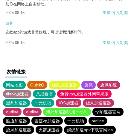
助你在网络上自由移动。
2025-08-15
支持
[0]
反对
[0]
游客
这款app的游戏非常好玩，可以让我消磨时间。
2025-08-15
支持
[0]
反对
[0]
友情链接
网站地图
QuickQ
旋风加速度器
旋风
旋风加速
tiktok加速器
八戒看书
免费vps加速器外网苹果版
黑豹加速器
一元机场
IOS加速器
旋风加速度器
outline
outline
海外加速器试用一小时
tyl加速器官网
酷通加速器
雷霆vp加速器
一元机场
outline
旋风加速度器
火箭加速器
蚂蚁加速npv下载官网ios