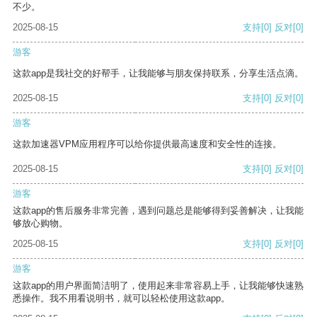
不少。
2025-08-15
支持
[0]
反对
[0]
游客
这款app是我社交的好帮手，让我能够与朋友保持联系，分享生活点滴。
2025-08-15
支持
[0]
反对
[0]
游客
这款加速器VPM应用程序可以给你提供最高速度和安全性的连接。
2025-08-15
支持
[0]
反对
[0]
游客
这款app的售后服务非常完善，遇到问题总是能够得到妥善解决，让我能
够放心购物。
2025-08-15
支持
[0]
反对
[0]
游客
这款app的用户界面简洁明了，使用起来非常容易上手，让我能够快速熟
悉操作。我不用看说明书，就可以轻松使用这款app。