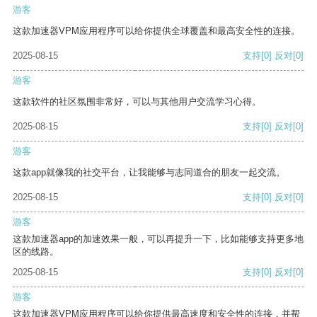
游客
这款加速器VPM应用程序可以给你提供全球覆盖和最高安全性的连接。
2025-08-15
支持
[0]
反对
[0]
游客
这款软件的社区氛围非常好，可以与其他用户交流学习心得。
2025-08-15
支持
[0]
反对
[0]
游客
这款app就像我的社交平台，让我能够与志同道合的朋友一起交流。
2025-08-15
支持
[0]
反对
[0]
游客
这款加速器app的加速效果一般，可以再提升一下，比如能够支持更多地
区的线路。
2025-08-15
支持
[0]
反对
[0]
游客
这款加速器VPM应用程序可以给你提供最高速度和安全性的连接，并帮