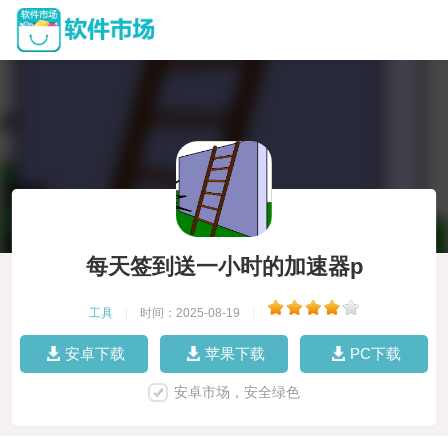
每天签到送一小时的加速器p
工具
|
时间：2025-08-19
|
安卓下载
苹果下载
PC下载
安卓市场，安全绿色