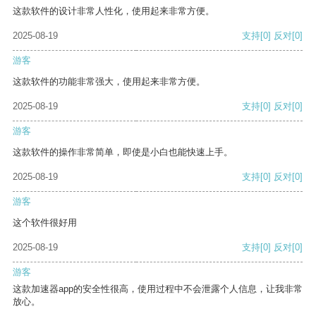
这款软件的设计非常人性化，使用起来非常方便。
2025-08-19
支持
[0]
反对
[0]
游客
这款软件的功能非常强大，使用起来非常方便。
2025-08-19
支持
[0]
反对
[0]
游客
这款软件的操作非常简单，即使是小白也能快速上手。
2025-08-19
支持
[0]
反对
[0]
游客
这个软件很好用
2025-08-19
支持
[0]
反对
[0]
游客
这款加速器app的安全性很高，使用过程中不会泄露个人信息，让我非常
放心。