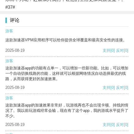
#37#
评论
游客
这款加速器VPM应用程序可以给你提供全球覆盖和最高安全性的连接。
2025-08-19
支持
[0]
反对
[0]
游客
这款加速器app的功能有点单一，可以增加一些新功能。比如，可以增加
一个自动切换线路的功能，这样就可以根据网络情况自动选择最优的线
路，从而获得更好的加速效果。
2025-08-19
支持
[0]
反对
[0]
游客
这款加速器app的加速效果非常好，玩游戏再也不会出现卡顿、掉线的情
况了。我以前玩游戏经常会输，现在有了这个app，我的游戏水平提升了
不少。
2025-08-19
支持
[0]
反对
[0]