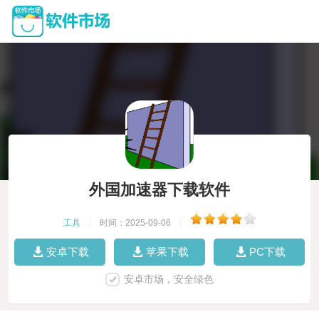
外国加速器下载软件
工具
|
时间：2025-09-06
|
安卓下载
苹果下载
PC下载
安卓市场，安全绿色