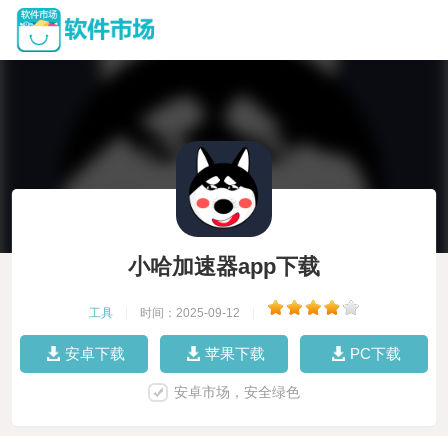
小哈加速器app下载
工具
|
时间：2025-09-12
|
安卓下载
苹果下载
PC下载
安卓市场，安全绿色