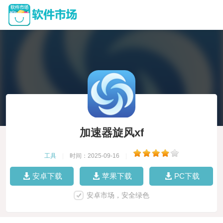
加速器旋风xf
工具
|
时间：2025-09-16
|
安卓下载
苹果下载
PC下载
安卓市场，安全绿色