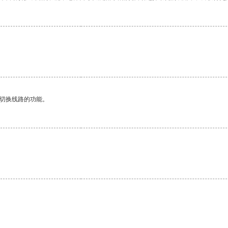
。
动切换线路的功能。