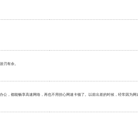
中游刃有余。
作办公，都能畅享高速网络，再也不用担心网速卡顿了。以前出差的时候，经常因为网