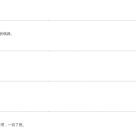
区的线路。
合理，一目了然。