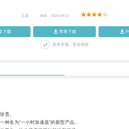
工具
|
时间：2025-09-22
|
卓下载
苹果下载
安卓市场，安全绿色
珍贵。
种名为“一小时加速器”的新型产品。