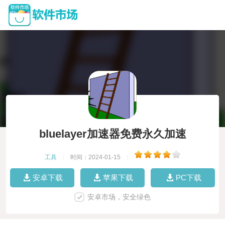
bluelayer加速器免费永久加速
工具
|
时间：2024-01-15
|
安卓下载
苹果下载
PC下载
安卓市场，安全绿色