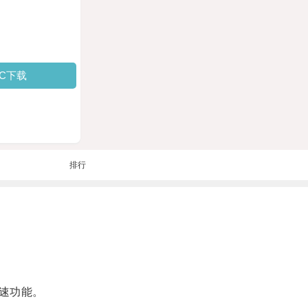
PC下载
排行
速功能。