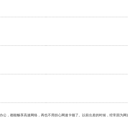
作办公，都能畅享高速网络，再也不用担心网速卡顿了。以前出差的时候，经常因为网