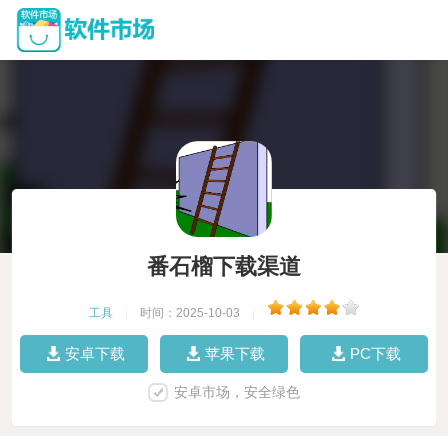
番石榴下载渠道
工具
|
时间：2025-10-03
|
安卓下载
苹果下载
PC下载
安卓市场，安全绿色