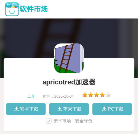
apricotred加速器
工具
|
时间：2025-10-04
|
安卓下载
苹果下载
PC下载
安卓市场，安全绿色