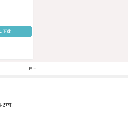
PC下载
排行
装即可。