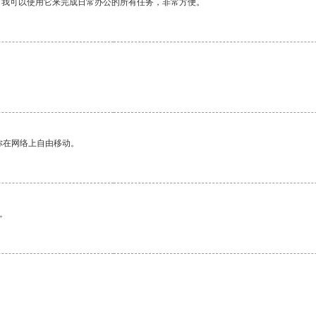
。我可以使用它来完成日常办公的所有任务，非常方便。
你在网络上自由移动。
。