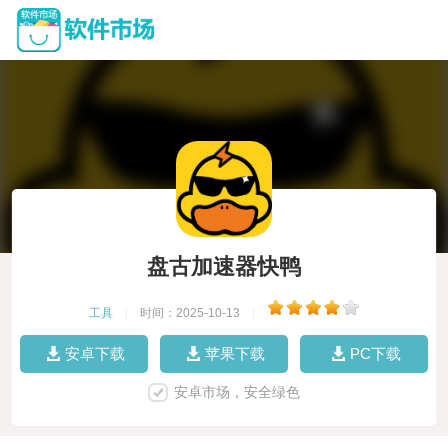
盘古加速器快鸭
工具
|
时间：2025-10-13
|
安卓下载
苹果下载
PC下载
安卓市场，安全绿色