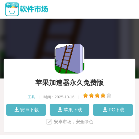
苹果加速器永久免费版
工具
|
时间：2025-10-16
|
安卓下载
苹果下载
PC下载
安卓市场，安全绿色