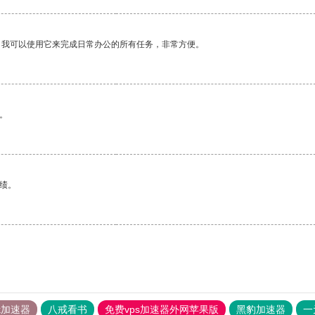
。我可以使用它来完成日常办公的所有任务，非常方便。
。
绩。
tok加速器
八戒看书
免费vps加速器外网苹果版
黑豹加速器
一