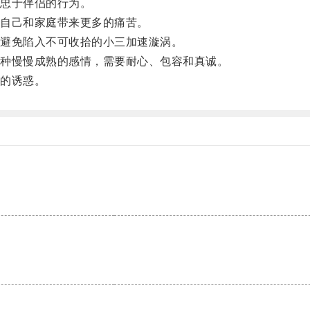
忠于伴侣的行为。
自己和家庭带来更多的痛苦。
避免陷入不可收拾的小三加速漩涡。
种慢慢成熟的感情，需要耐心、包容和真诚。
的诱惑。
。
。