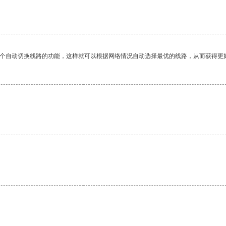
一个自动切换线路的功能，这样就可以根据网络情况自动选择最优的线路，从而获得更
。