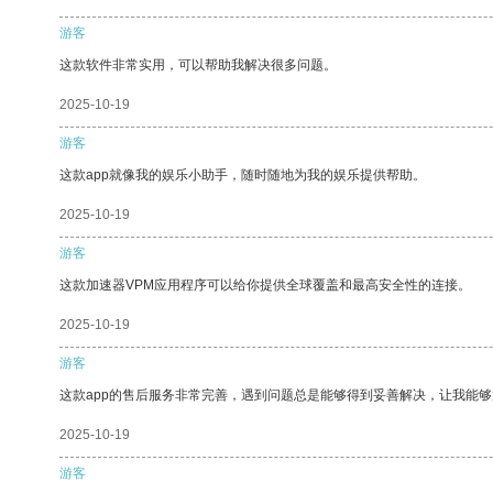
游客
这款软件非常实用，可以帮助我解决很多问题。
2025-10-19
游客
这款app就像我的娱乐小助手，随时随地为我的娱乐提供帮助。
2025-10-19
游客
这款加速器VPM应用程序可以给你提供全球覆盖和最高安全性的连接。
2025-10-19
游客
这款app的售后服务非常完善，遇到问题总是能够得到妥善解决，让我能
2025-10-19
游客