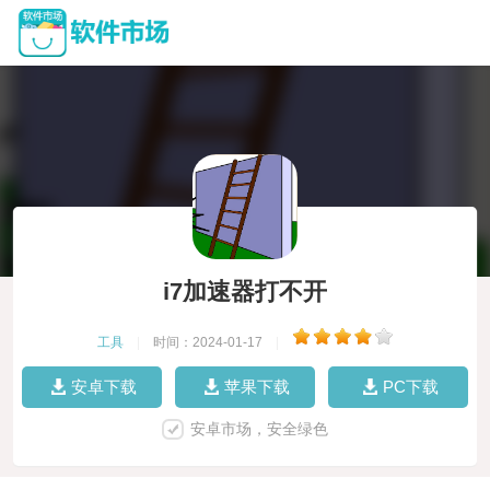
i7加速器打不开
工具
|
时间：2024-01-17
|
安卓下载
苹果下载
PC下载
安卓市场，安全绿色