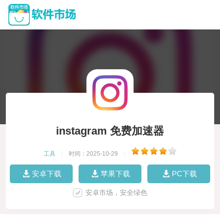
instagram 免费加速器
工具
|
时间：2025-10-29
|
安卓下载
苹果下载
PC下载
安卓市场，安全绿色