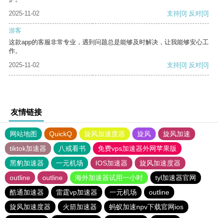
2025-11-02
支持
[0]
反对
[0]
游客
这款app的客服非常专业，遇到问题总是能够及时解决，让我能够安心工
作。
2025-11-02
支持
[0]
反对
[0]
友情链接
网站地图
QuickQ
旋风加速度器
旋风
旋风加速
tiktok加速器
八戒看书
免费vps加速器外网苹果版
黑豹加速器
一元机场
IOS加速器
旋风加速度器
outline
outline
海外加速器试用一小时
tyl加速器官网
酷通加速器
雷霆vp加速器
一元机场
outline
旋风加速度器
火箭加速器
蚂蚁加速npv下载官网ios