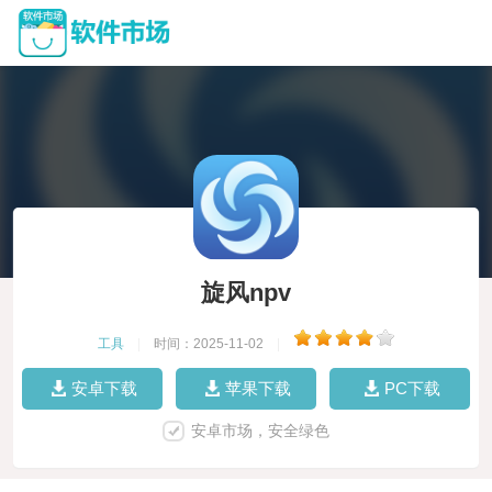
旋风npv
工具
|
时间：2025-11-02
|
安卓下载
苹果下载
PC下载
安卓市场，安全绿色