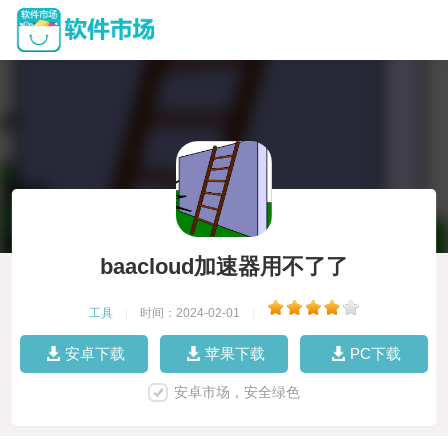
baacloud加速器用不了了
工具
|
时间：2024-02-01
|
安卓下载
苹果下载
PC下载
安卓市场，安全绿色