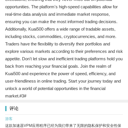
opportunities. The platform's high-speed capabilities allow for
real-time data analysis and immediate market response,
ensuring you can make the most informed trading decisions.
Additionally, Kuai500 offers a wide range of tradable assets,
including stocks, commodities, cryptocurrencies, and more.
Traders have the flexibility to diversify their portfolios and
explore various markets according to their preferences and risk
appetite. Don't let slow and inefficient trading platforms hold you
back from reaching your financial goals. Join the realm of
Kuai500 and experience the power of speed, efficiency, and
user-friendliness in online trading. Start your journey today and
unlock a world of potential opportunities in the financial
market.#3#
评论
游客
这款加速器VPM应用程序已经为我们带来了无限的隐私保护和安全性保