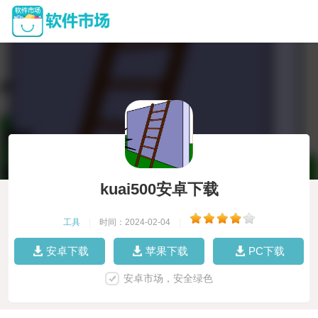
kuai500安卓下载
工具
|
时间：2024-02-04
|
安卓下载
苹果下载
PC下载
安卓市场，安全绿色