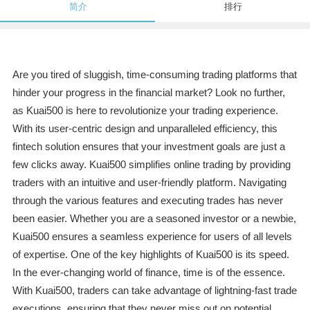
简介
排行
Are you tired of sluggish, time-consuming trading platforms that
hinder your progress in the financial market? Look no further,
as Kuai500 is here to revolutionize your trading experience.
With its user-centric design and unparalleled efficiency, this
fintech solution ensures that your investment goals are just a
few clicks away. Kuai500 simplifies online trading by providing
traders with an intuitive and user-friendly platform. Navigating
through the various features and executing trades has never
been easier. Whether you are a seasoned investor or a newbie,
Kuai500 ensures a seamless experience for users of all levels
of expertise. One of the key highlights of Kuai500 is its speed.
In the ever-changing world of finance, time is of the essence.
With Kuai500, traders can take advantage of lightning-fast trade
executions, ensuring that they never miss out on potential