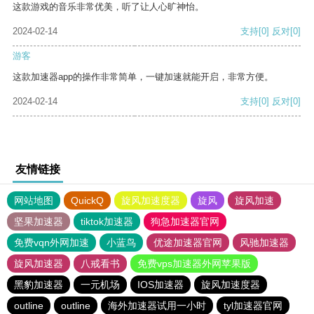
这款游戏的音乐非常优美，听了让人心旷神怡。
2024-02-14
支持
[0]
反对
[0]
游客
这款加速器app的操作非常简单，一键加速就能开启，非常方便。
2024-02-14
支持
[0]
反对
[0]
友情链接
网站地图
QuickQ
旋风加速度器
旋风
旋风加速
坚果加速器
tiktok加速器
狗急加速器官网
免费vqn外网加速
小蓝鸟
优途加速器官网
风驰加速器
旋风加速器
八戒看书
免费vps加速器外网苹果版
黑豹加速器
一元机场
IOS加速器
旋风加速度器
outline
outline
海外加速器试用一小时
tyl加速器官网