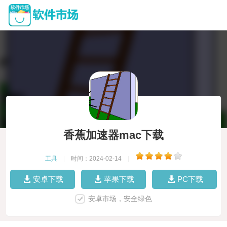
香蕉加速器mac下载
工具
|
时间：2024-02-14
|
安卓下载
苹果下载
PC下载
安卓市场，安全绿色