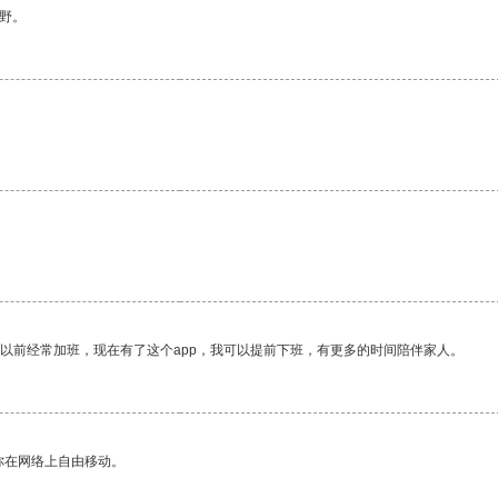
野。
我以前经常加班，现在有了这个app，我可以提前下班，有更多的时间陪伴家人。
你在网络上自由移动。