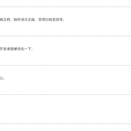
编辑文档、制作演示文稿、管理日程安排等。
望开发者能够优化一下。
心。
。