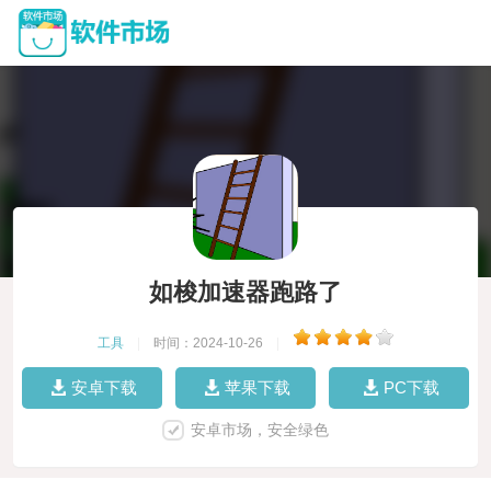
如梭加速器跑路了
工具
|
时间：2024-10-26
|
安卓下载
苹果下载
PC下载
安卓市场，安全绿色